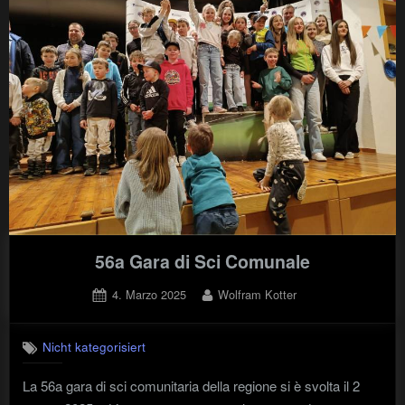
56a Gara di Sci Comunale
Posted
By
4. Marzo 2025
Wolfram Kotter
on
Nicht kategorisiert
La 56a gara di sci comunitaria della regione si è svolta il 2