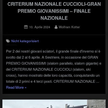
CRITERIUM NAZIONALE CUCCIOLI-GRAN
PREMIO GIOVANISSIMI – FINALE
NAZIONALE
Posted
By
10. Aprile 2024
Wolfram Kotter
on
Nicht kategorisiert
Per 2 dei nostri giovani sciatori, il grande finale d'inverno si è
svolto dal 2 al 6 aprile. A Sestriere, in occasione del GRAN
PREMIO GIOVANISSIMI (slalom parallelo, slalom gigante) e
del CRITERIUM NAZIONALE CUCCIOLI (slalom, ski
cross), hanno mostrato delle loro capacità, conquistando un
totale di 2 primi e 4 terzi posti. CRITERIUM NAZIONALE ...
"CRITERIUM
Read More
»
NAZIONALE
CUCCIOLI-
GRAN