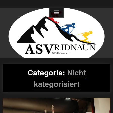
Skip
to
content
Categoria:
Nicht
kategorisiert