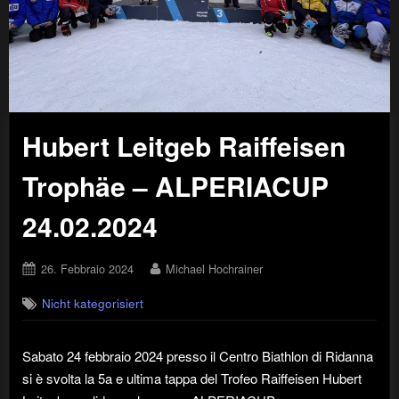
Hubert Leitgeb Raiffeisen
Trophäe – ALPERIACUP
24.02.2024
Posted
By
26. Febbraio 2024
Michael Hochrainer
on
Nicht kategorisiert
Sabato 24 febbraio 2024 presso il Centro Biathlon di Ridanna
si è svolta la 5a e ultima tappa del Trofeo Raiffeisen Hubert