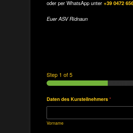
oder per WhatsApp unter
+39 0472 65
Euer ASV Ridnaun
Step
1
of 5
Daten des Kursteilnehmers
*
Vorname