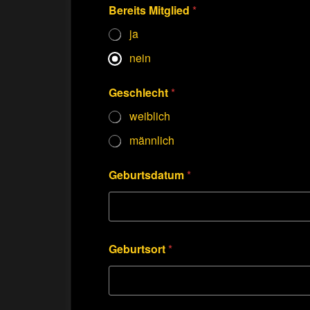
Bereits Mitglied
*
ja
nein
Geschlecht
*
weiblich
männlich
Geburtsdatum
*
Geburtsort
*