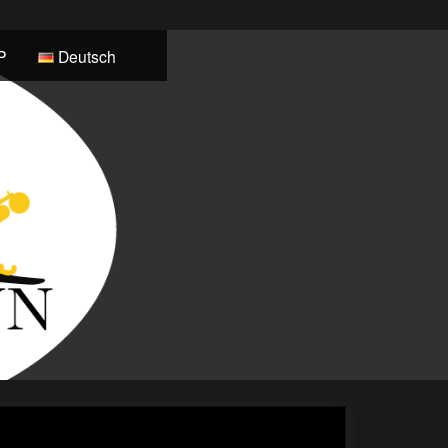
P
Deutsch