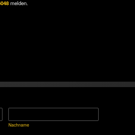
melden.
6048
Nachname