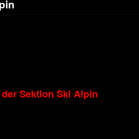
pin
er Sektion Ski Alpin