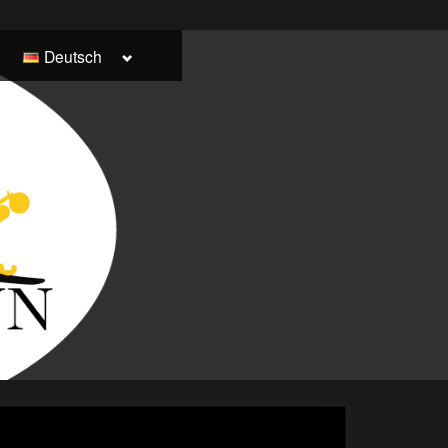
Toggle
Deutsch
Italiano
sub-
menu