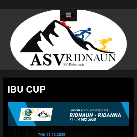
Skip
to
content
IBU CUP