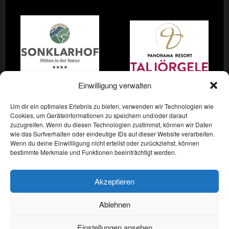
Einwilligung verwalten
Um dir ein optimales Erlebnis zu bieten, verwenden wir Technologien wie
Cookies, um Geräteinformationen zu speichern und/oder darauf
zuzugreifen. Wenn du diesen Technologien zustimmst, können wir Daten
wie das Surfverhalten oder eindeutige IDs auf dieser Website verarbeiten.
Wenn du deine Einwillligung nicht erteilst oder zurückziehst, können
bestimmte Merkmale und Funktionen beeinträchtigt werden.
Akzeptieren
ASV Ridnaun
Biathlon
Ski Alpin
Langlauf
IBU CUP
Ablehnen
Deutsch
Einstellungen ansehen