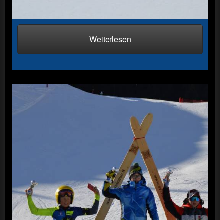
Weiterlesen
Wipptalcup 25.01.2025