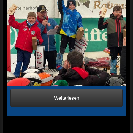
Landesmeisterschaft 2025 auf
der Seiser Alm
Weiterlesen