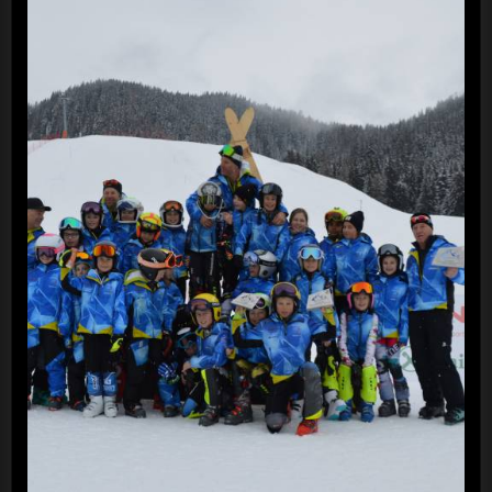
VSS Slalom Skilift Gasse
Ridnaun