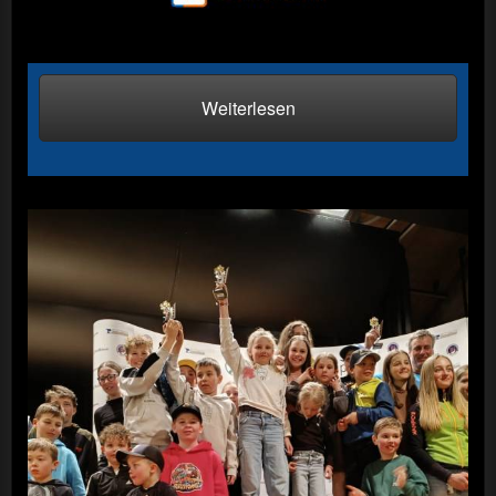
Weiterlesen
56. Gemeindeskirennen in