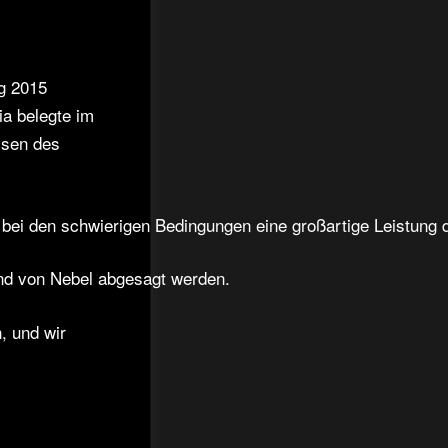
g 2015
ia belegte im
ssen des
bei den schwierigen Bedingungen eine großartige Leistung da
nd von Nebel abgesagt werden.
n, und wir