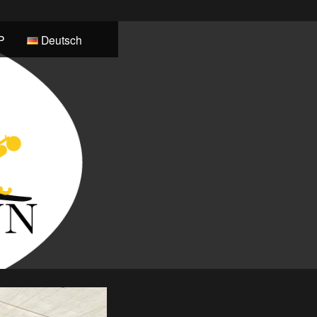
P
Deutsch