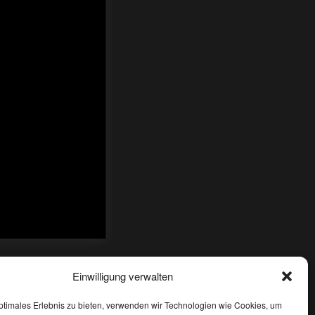
Einwilligung verwalten
 04.01.2026
❯
ptimales Erlebnis zu bieten, verwenden wir Technologien wie Cookies, um