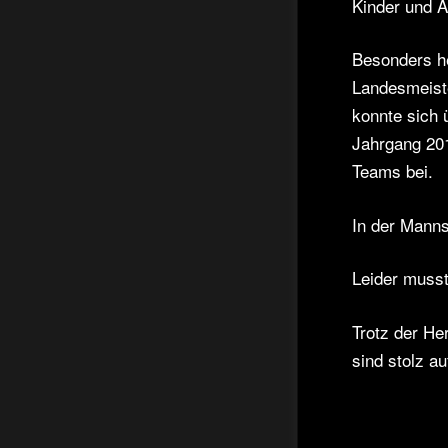
Kinder und A
Besonders h
Landesmeist
konnte sich 
Jahrgang 201
Teams bei.
In der Manns
Leider musst
Trotz der Her
sind stolz au