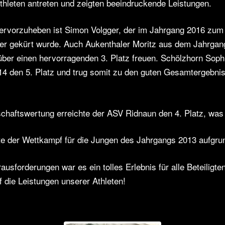
thleten antreten und zeigten beeindruckende Leistungen.
ervorzuheben ist Simon Volgger, der im Jahrgang 2016 zum
er gekürt wurde. Auch Aukenthaler Moritz aus dem Jahrgan
über einen hervorragenden 3. Platz freuen. Schölzhorn Soph
4 den 5. Platz und trug somit zu den guten Gesamtergebni
chaftswertung erreichte der ASV Ridnaun den 4. Platz, was 
e der Wettkampf für die Jungen des Jahrgangs 2013 aufgru
ausforderungen war es ein tolles Erlebnis für alle Beteiligte
f die Leistungen unserer Athleten!