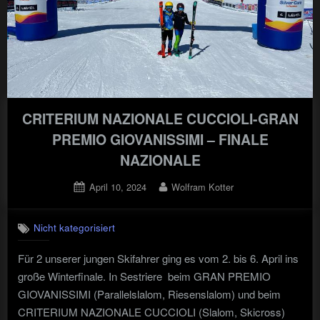
CRITERIUM NAZIONALE CUCCIOLI-GRAN
PREMIO GIOVANISSIMI – FINALE
NAZIONALE
Posted
By
April 10, 2024
Wolfram Kotter
on
Nicht kategorisiert
Für 2 unserer jungen Skifahrer ging es vom 2. bis 6. April ins
große Winterfinale. In Sestriere beim GRAN PREMIO
GIOVANISSIMI (Parallelslalom, Riesenslalom) und beim
CRITERIUM NAZIONALE CUCCIOLI (Slalom, Skicross)