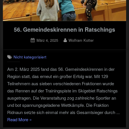
56. Gemeindeskirennen in Ratschings
Posted
By
März 4, 2025
Wolfram Kotter
on
Nicht kategorisiert
Am 2. März 2025 fand das 56. Gemeindeskirennen in der
Region statt, das erneut ein großer Erfolg war. Mit 129
Teilnehmern aus sieben verschiedenen Fraktionen wurde
das Rennen auf der Trainingspiste im Skigebiet Ratschings
ausgetragen. Die Veranstaltung zog zahlreiche Sportler an
und bot spannungsgeladene Wettkämpfe. Die Fraktion
Ridnaun setzte sich einmal mehr als Gesamtsieger durch ...
"56.
Read More
»
Gemeindeskirennen