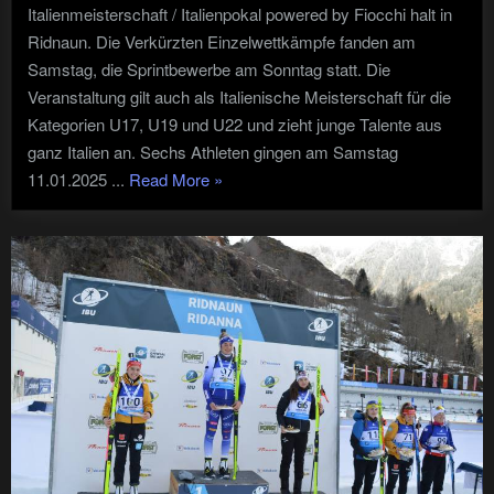
Italienmeisterschaft / Italienpokal powered by Fiocchi halt in
Ridnaun. Die Verkürzten Einzelwettkämpfe fanden am
Samstag, die Sprintbewerbe am Sonntag statt. Die
Veranstaltung gilt auch als Italienische Meisterschaft für die
Kategorien U17, U19 und U22 und zieht junge Talente aus
ganz Italien an. Sechs Athleten gingen am Samstag
"Biathlon
11.01.2025 ...
Read More
»
–
Italienmeisterschaft
Fiocchi"