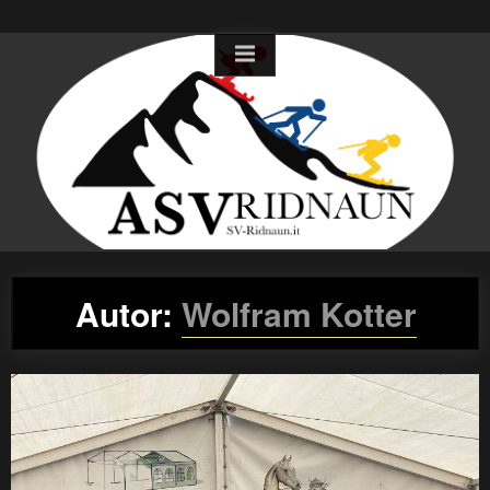
Skip
to
content
Autor:
Wolfram Kotter