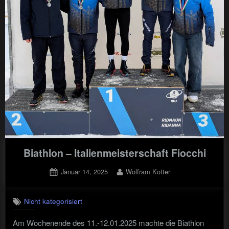
Biathlon – Italienmeisterschaft Fiocchi
Posted
By
Januar 14, 2025
Wolfram Kotter
on
Nicht kategorisiert
Am Wochenende des 11.-12.01.2025 machte die Biathlon