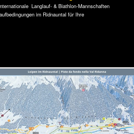
 internationale Langlauf- & Biathlon-Mannschaften
aufbedingungen im Ridnauntal für Ihre