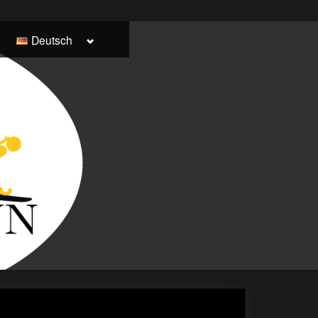
Toggle
Deutsch
Italiano
sub-
menu