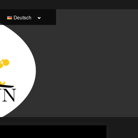
Toggle
Deutsch
Italiano
sub-
menu