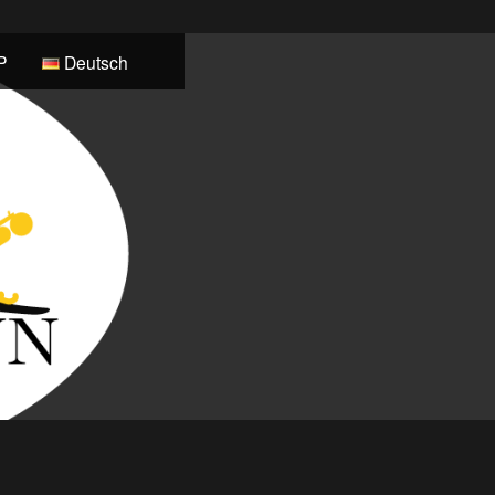
P
Deutsch