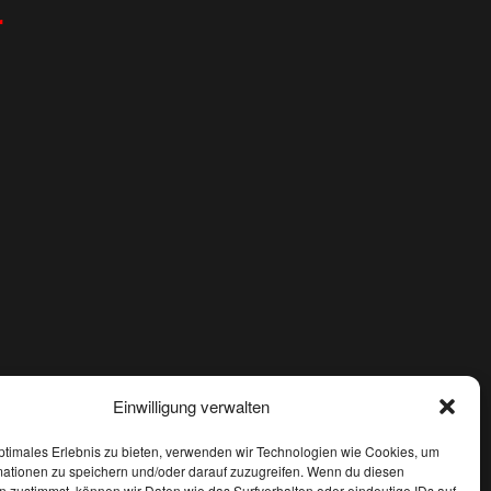
r
Einwilligung verwalten
ptimales Erlebnis zu bieten, verwenden wir Technologien wie Cookies, um
mationen zu speichern und/oder darauf zuzugreifen. Wenn du diesen
 zustimmst, können wir Daten wie das Surfverhalten oder eindeutige IDs auf