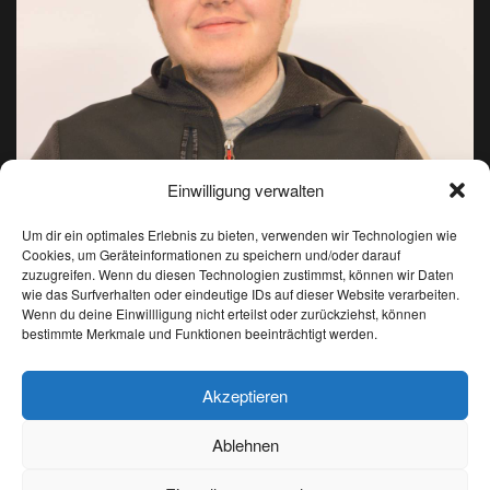
Einwilligung verwalten
Um dir ein optimales Erlebnis zu bieten, verwenden wir Technologien wie
Cookies, um Geräteinformationen zu speichern und/oder darauf
zuzugreifen. Wenn du diesen Technologien zustimmst, können wir Daten
wie das Surfverhalten oder eindeutige IDs auf dieser Website verarbeiten.
Wenn du deine Einwillligung nicht erteilst oder zurückziehst, können
Daniel Wurzer
bestimmte Merkmale und Funktionen beeinträchtigt werden.
Akzeptieren
ASV Ridnaun
Biathlon
Ski Alpin
Langlauf
IBU CUP
Ablehnen
Deutsch