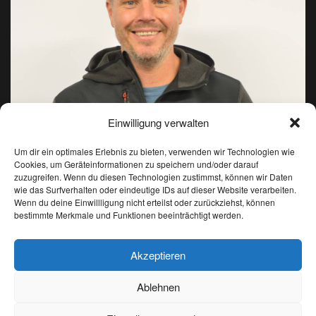
Einwilligung verwalten
Um dir ein optimales Erlebnis zu bieten, verwenden wir Technologien wie
Cookies, um Geräteinformationen zu speichern und/oder darauf
zuzugreifen. Wenn du diesen Technologien zustimmst, können wir Daten
wie das Surfverhalten oder eindeutige IDs auf dieser Website verarbeiten.
Wenn du deine Einwillligung nicht erteilst oder zurückziehst, können
Hannes Hochrainer
bestimmte Merkmale und Funktionen beeinträchtigt werden.
Akzeptieren
ASV Ridnaun
Biathlon
Ski Alpin
Langlauf
IBU CUP
Ablehnen
Deutsch