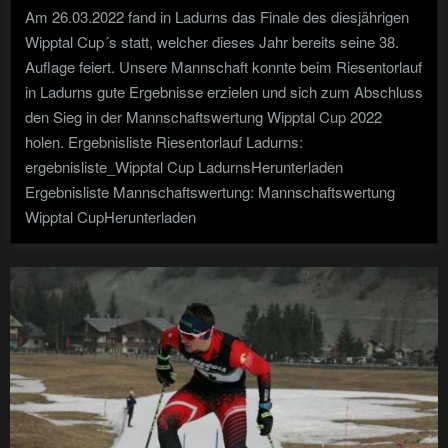
Am 26.03.2022 fand in Ladurns das Finale des diesjährigen
26.03
Wipptal Cup´s statt, welcher dieses Jahr bereits seine 38.
Ladur
Auflage feiert. Unsere Mannschaft konnte beim Riesentorlauf
in Ladurns gute Ergebnisse erzielen und sich zum Abschluss
den Sieg in der Mannschaftswertung Wipptal Cup 2022
holen. Ergebnisliste Riesentorlauf Ladurns:
ergebnisliste_Wipptal Cup LadurnsHerunterladen
Ergebnisliste Mannschaftswertung: Mannschaftswertung
Wipptal CupHerunterladen