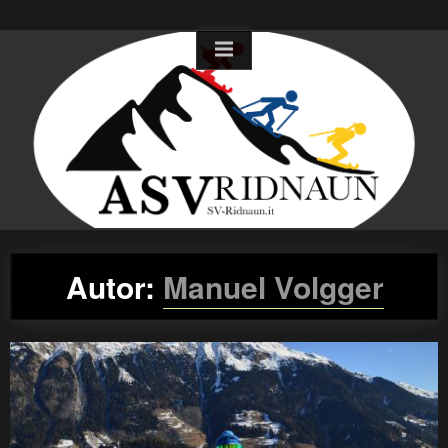
Skip
to
content
Autor:
Manuel Volgger