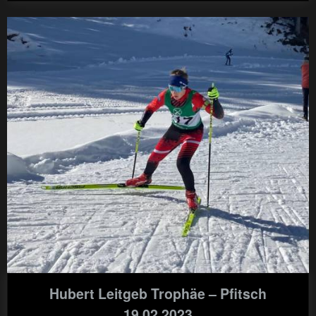
Hubert Leitgeb Trophäe – Pfitsch
19.02.2023