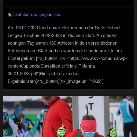
on
,
biathlon-de
langlauf-de
Am 06.01.2023 fand unser Heimrennen der Serie Hubert
Leitgeb Trophäe 2022-2023 in Ridnaun statt. An diesem
sonnigen Tag waren 160 Athleten in den verschiedenen
Kategorien am Start und es wurden die Landesmeister im
Einzel gekürt. [trx_button link="https://www.sv-ridnaun.it/wp-
content/uploads/Classifica-ufficiale-Ridanna-
06.01.2023.pdf"]Hier geht es zu den
Ergebnislisten[/trx_button][trx_image url="1932"]