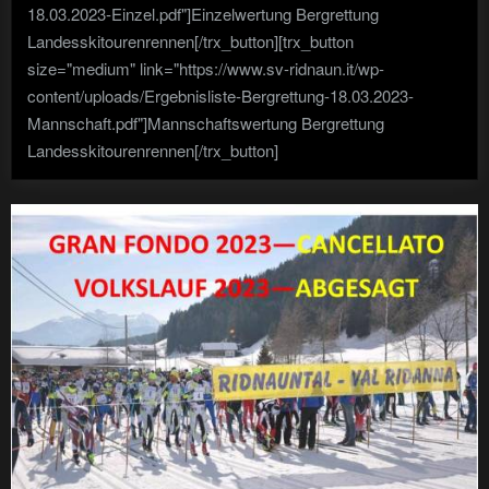
18.03.2023-Einzel.pdf"]Einzelwertung Bergrettung
Landesskitourenrennen[/trx_button][trx_button
size="medium" link="https://www.sv-ridnaun.it/wp-
content/uploads/Ergebnisliste-Bergrettung-18.03.2023-
Mannschaft.pdf"]Mannschaftswertung Bergrettung
Landesskitourenrennen[/trx_button]