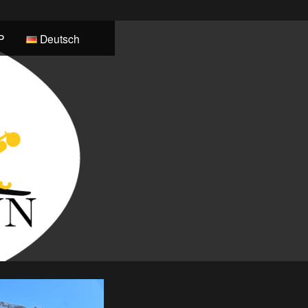
P
Deutsch