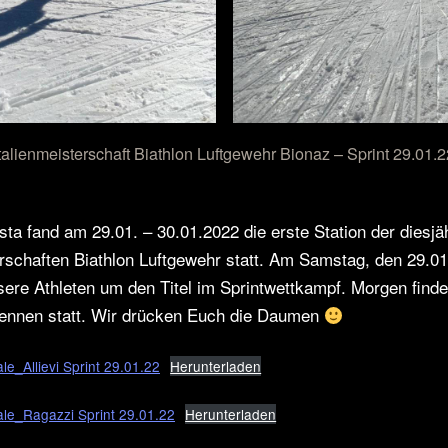
Italienmeisterschaft Biathlon Luftgewehr Bionaz – Sprint 29.01.2
sta fand am 29.01. – 30.01.2022 die erste Station der diesjä
erschaften Biathlon Luftgewehr statt. Am Samstag, den 29.0
ere Athleten um den Titel im Sprintwettkampf. Morgen find
rennen statt. Wir drücken Euch die Daumen
iale_Allievi Sprint 29.01.22
Herunterladen
ciale_Ragazzi Sprint 29.01.22
Herunterladen