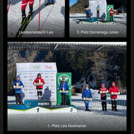
Landesmeisterin Lea
3. Platz Demanega Julian
1. Platz Lea Hochrainer