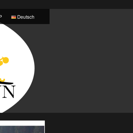
P
Deutsch